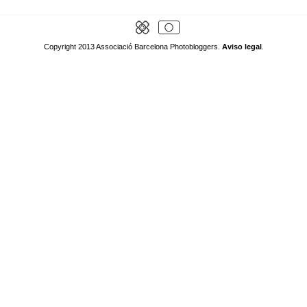
Copyright 2013 Associació Barcelona Photobloggers.
Aviso legal
.